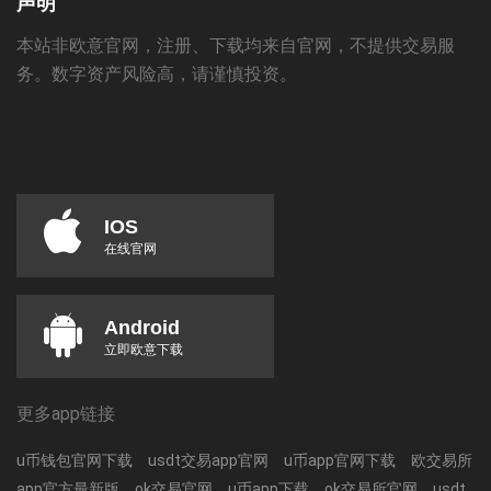
声明
本站非欧意官网，注册、下载均来自官网，不提供交易服
务。数字资产风险高，请谨慎投资。
IOS
在线官网
Android
立即欧意下载
更多app链接
u币钱包官网下载
usdt交易app官网
u币app官网下载
欧交易所
app官方最新版
ok交易官网
u币app下载
ok交易所官网
usdt