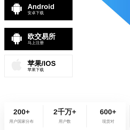
Android
安卓下载
欧交易所
马上注册
苹果/IOS
苹果下载
200+
2千万+
600+
用户国家分布
用户数
现货对